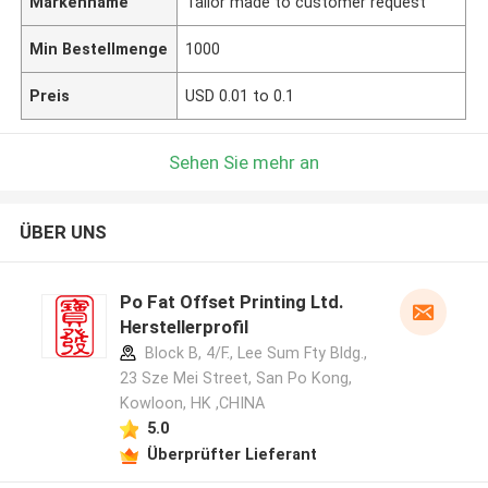
Markenname
Tailor made to customer request
Min Bestellmenge
1000
Preis
USD 0.01 to 0.1
Sehen Sie mehr an
ÜBER UNS
Po Fat Offset Printing Ltd.
Herstellerprofil
Block B, 4/F., Lee Sum Fty Bldg.,
23 Sze Mei Street, San Po Kong,
Kowloon, HK ,CHINA
5.0
Überprüfter Lieferant