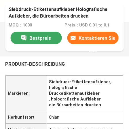
Siebdruck-Etikettenaufkleber Holografische
Aufkleber, die Büroarbeiten drucken
MOQ：1000
Preis：USD 0.01 to 0.1
Bestpreis
Kontaktieren Sie
uns
PRODUKT-BESCHREIBUNG
Siebdruck-Etikettenaufkleber
,
holografische
Markieren:
Drucketikettenaufkleber
,
holografische Aufkleber
,
die Büroarbeiten drucken
Herkunftsort
Chian