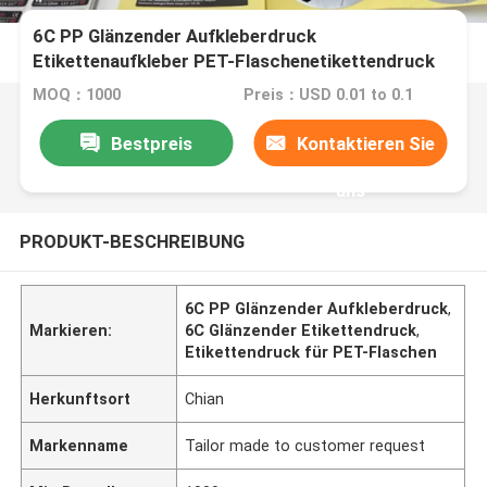
6C PP Glänzender Aufkleberdruck
Etikettenaufkleber PET-Flaschenetikettendruck
MOQ：1000
Preis：USD 0.01 to 0.1
Bestpreis
Kontaktieren Sie
uns
PRODUKT-BESCHREIBUNG
6C PP Glänzender Aufkleberdruck
,
Markieren:
6C Glänzender Etikettendruck
,
Etikettendruck für PET-Flaschen
Herkunftsort
Chian
Markenname
Tailor made to customer request